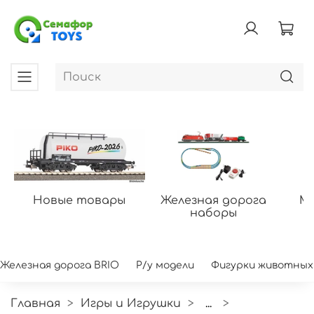
Новые товары
Железная дорога
Мо
наборы
Железная дорога BRIO
Р/у модели
Фигурки животных
Главная
Игры и Игрушки
...