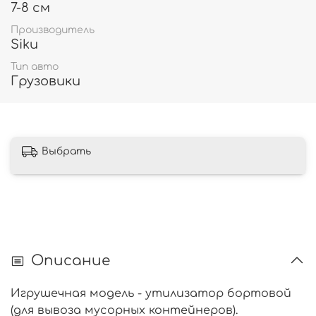
7-8 см
Производитель
Siku
Тип авто
Грузовики
Выбрать
Описание
Игрушечная модель - утилизатор бортовой
(для вывоза мусорных контейнеров).