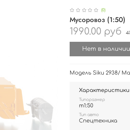
(0)
Мусоровоз (1:50)
1990.00 руб
4
Нет в наличи
Модель Siku 2938/ М
Характеристики
Типоразмер
m1:50
Тип авто
Спецтехника