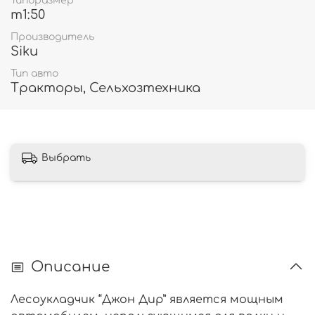
Типоразмер
m1:50
Производитель
Siku
Тип авто
Тракторы, Сельхозтехника
Выбрать
Описание
Лесоукладчик “Джон Дир” является мощным