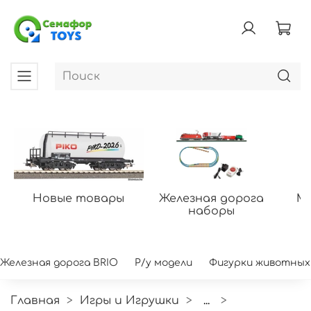
Новые товары
Железная дорога
Мо
наборы
Железная дорога BRIO
Р/у модели
Фигурки животных
Главная
Игры и Игрушки
...