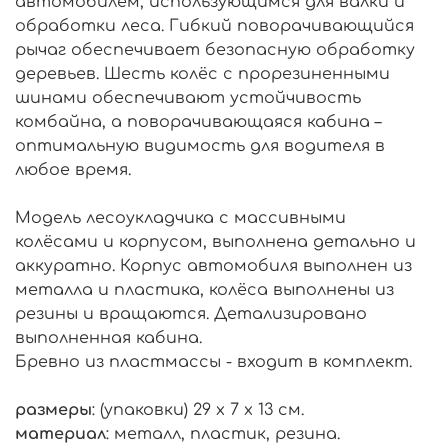
автомобилем, использующимся для валки и
обработки леса. Гибкий поворачивающийся
рычаг обеспечивает безопасную обработку
деревьев. Шесть колёс с прорезиненными
шинами обеспечивают устойчивость
комбайна, а поворачивающаяся кабина –
оптимальную видимость для водителя в
любое время.
Модель лесоукладчика с массивными
колёсами и корпусом, выполнена детально и
аккуратно. Корпус автомобиля выполнен из
металла и пластика, колёса выполнены из
резины и вращаются. Детализировано
выполненная кабина.
Бревно из пластмассы - входит в комплект.
размеры
: (упаковки) 29 x 7 x 13 см.
материал
: металл, пластик, резина.