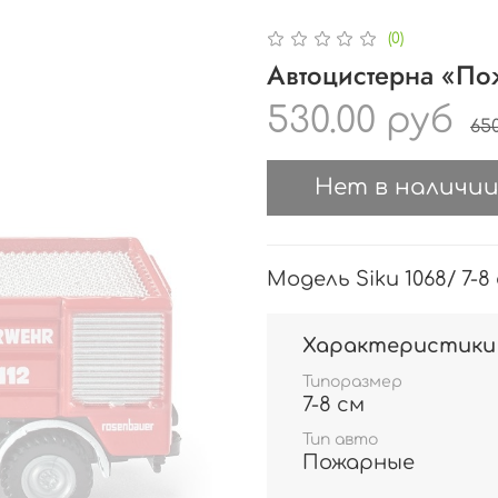
(0)
Автоцистерна «Пож
530.00 руб
650
Нет в наличи
Модель Siku 1068/ 7-8
Характеристики
Типоразмер
7-8 см
Тип авто
Пожарные