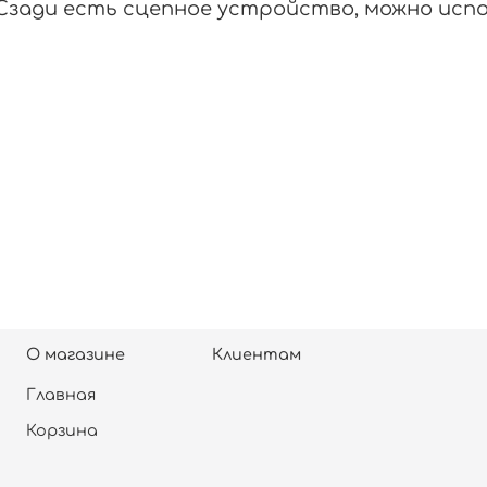
Сзади есть сцепное устройство, можно испо
О магазине
Клиентам
Главная
Корзина