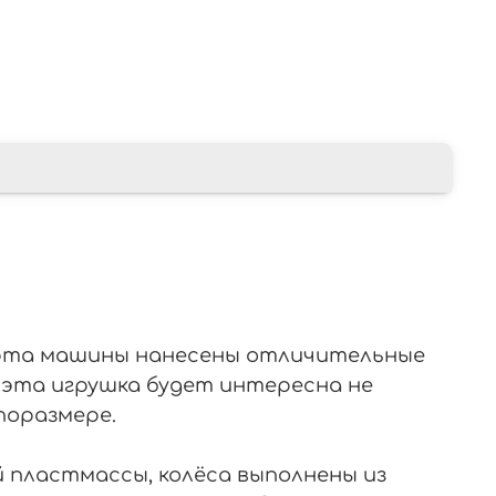
борта машины нанесены отличительные
, эта игрушка будет интересна не
поразмере.
й пластмассы, колёса выполнены из