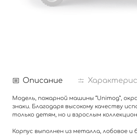
Описание
Характери
Модель, пожарной машины “Unimog”, ок
знаки. Благодаря высокому качеству ис
только детям, но и взрослым коллекци
Корпус выполнен из металла, лобовое и