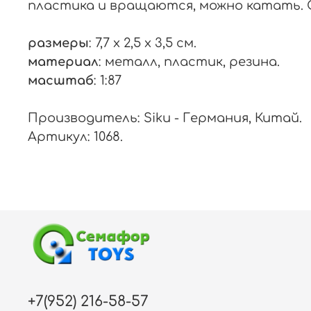
пластика и вращаются, можно катать. 
размеры
: 7,7 x 2,5 x 3,5 см.
материал
: металл, пластик, резина.
масштаб
: 1:87
Производитель: Siku - Германия, Китай.
Артикул: 1068.
+7(952) 216-58-57