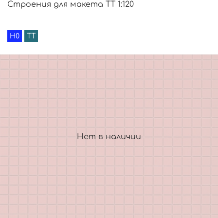
Строения для макета TT 1:120
H0
TT
Нет в наличии