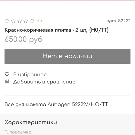
(0)
арт.
52222
Красно-коричневая плитка - 2 шт, (H0/ТТ)
650.00 руб
Нет в наличии
В избранное
Добавить в сравнение
Все для макета Auhagen 52222//HO/TT
Характеристики
Типоразмер