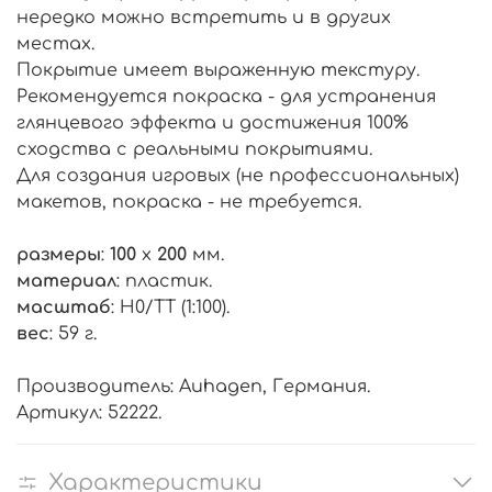
нередко можно встретить и в других
местах.
Покрытие имеет выраженную текстуру.
Рекомендуется покраска - для устранения
глянцевого эффекта и достижения 100%
сходства с реальными покрытиями.
Для создания игровых (не профессиональных)
макетов, покраска - не требуется.
размеры
:
100
х
200
мм.
материал
: пластик.
масштаб
: H0/TT (1:100).
вес
: 59 г.
Производитель: Auhagen, Германия.
Артикул: 52222.
Характеристики