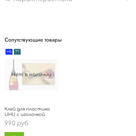
Сопутствующие товары
H0
TT
Нет в наличии
Клей для пластика
UHU с иголочкой
990 руб