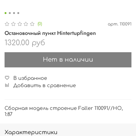
(0)
арт.
110091
Остановочный пункт Hintertupfingen
1320.00 руб
Нет в наличии
В избранное
Добавить в сравнение
Сборная модель строение Faller 110091//HO,
1:87
Характеристики