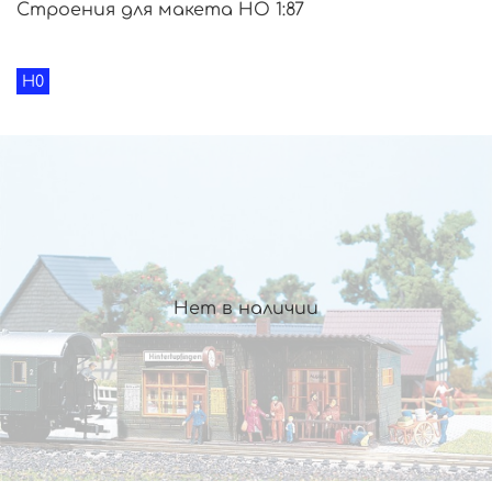
Строения для макета HO 1:87
H0
Нет в наличии