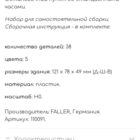
часами.
Набор для самостоятельной сборки.
Сборочная инструкция - в комплекте.
количество деталей:
38
цвета:
5
размеры здания:
121 х 78 х 49 мм (Д-Ш-В)
материал
: пластик.
масштаб
: H0.
Производитель: FALLER, Германия.
Артикул: 110091.
Характеристики