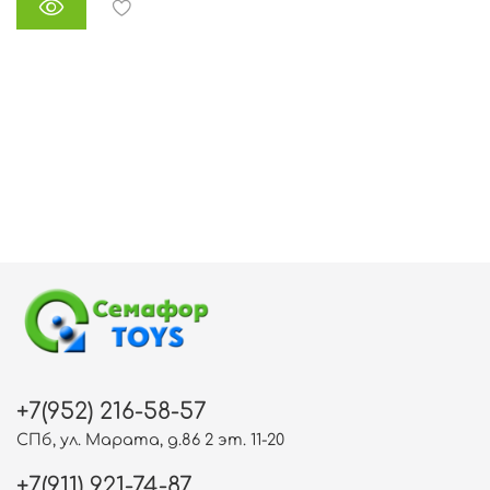
+7(952) 216-58-57
СПб, ул. Марата, д.86 2 эт. 11-20
+7(911) 921-74-87