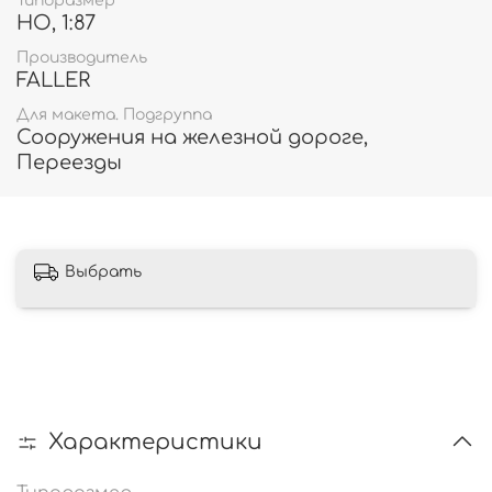
Типоразмер
HO, 1:87
Производитель
FALLER
Для макета. Подгруппа
Сооружения на железной дороге,
Переезды
Выбрать
Характеристики