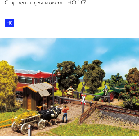
Строения для макета HO 1:87
H0