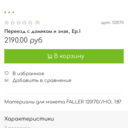
(0)
арт.
120170
Переезд с домиком и знак, Ep.I
2190.00 руб
В корзину
В избранное
Добавить в сравнение
Материалы для макета FALLER 120170//HO, 1:87
Характеристики