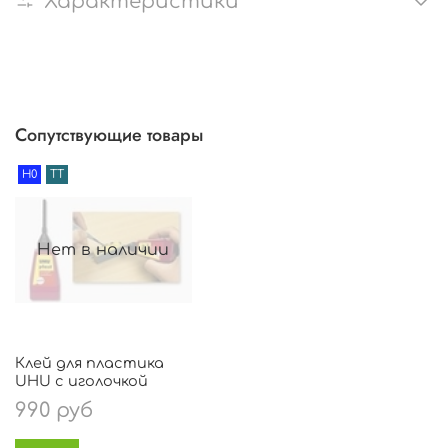
Характеристики
Сопутствующие товары
H0
TT
Нет в наличии
Клей для пластика
UHU с иголочкой
990 руб