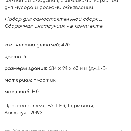
комнатой ожидания, скамейками, корзиной
для мусора и досками объявлений.
Набор для самостоятельной сборки.
Сборочная инструкция - в комплекте.
количество деталей:
420
цвета:
6
размеры здания:
634 х 94 х 63 мм (Д-Ш-В)
материал
: пластик.
масштаб
: H0.
Производитель: FALLER, Германия.
Артикул: 120193.