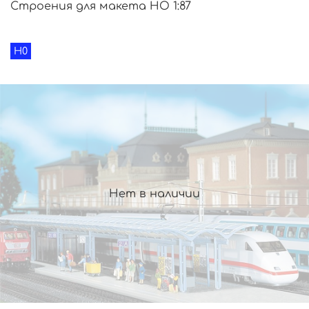
Строения для макета HO 1:87
H0
Нет в наличии