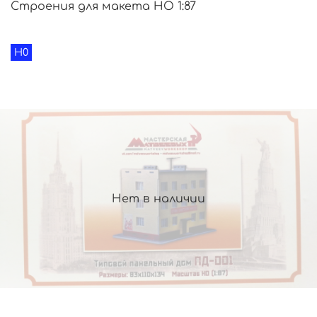
Строения для макета HO 1:87
H0
Нет в наличии