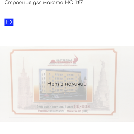
Строения для макета HO 1:87
H0
Нет в наличии