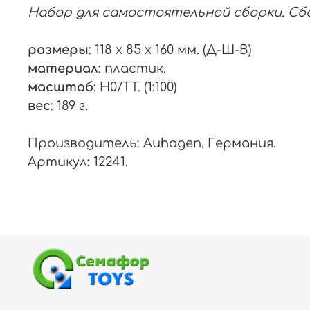
Набор для самостоятельной сборки. Сбо
размеры
: 118 x 85 x 160 мм. (Д-Ш-В)
материал
: пластик.
масштаб
: H0/TT. (1:100)
вес
: 189 г.
Производитель: Auhagen, Германия.
Артикул: 12241.