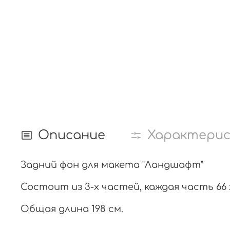
Описание
Характери
Задний фон для макета "Ландшафт"
Состоит из 3-х частей, каждая часть 66 
Общая длина 198 см.