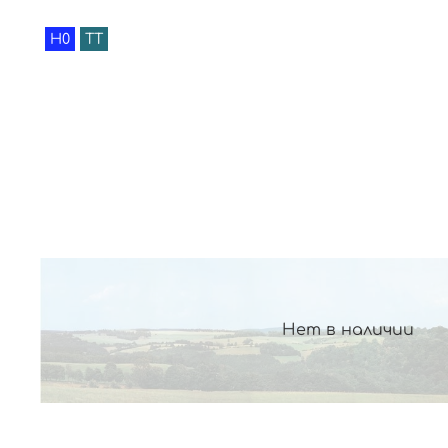
H0
TT
Нет в наличии