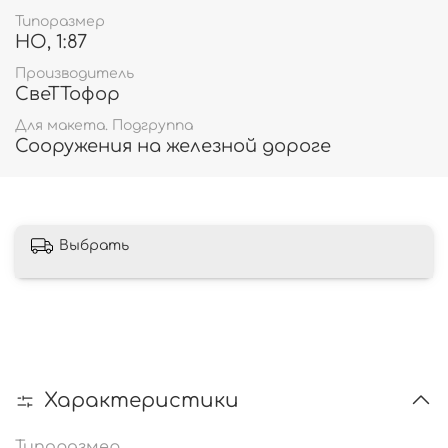
Типоразмер
HO, 1:87
Производитель
СвеТТофор
Для макета. Подгруппа
Сооружения на железной дороге
Выбрать
Характеристики
Типоразмер