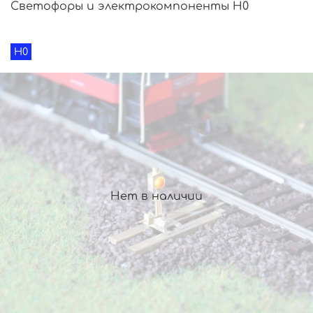
Светофоры и электрокомпоненты H0
H0
Нет в наличии