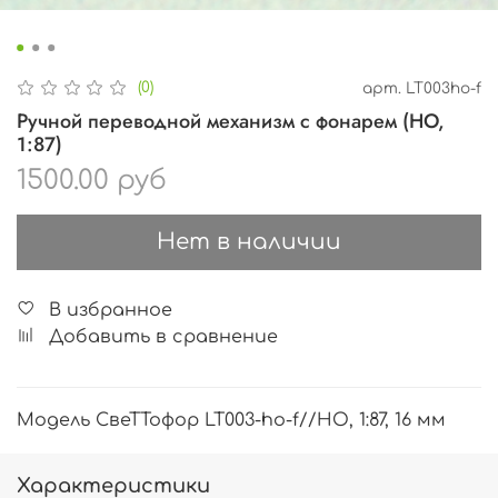
(0)
арт.
LT003ho-f
Ручной переводной механизм с фонарем (HO,
1:87)
1500.00 руб
Нет в наличии
В избранное
Добавить в сравнение
Модель СвеТТофор LT003-ho-f//HO, 1:87, 16 мм
Характеристики