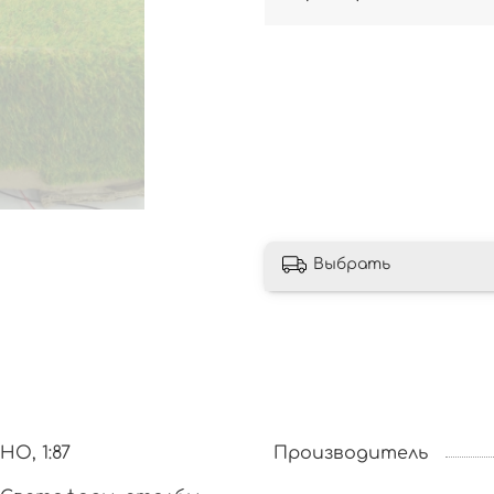
Выбрать
HO, 1:87
Производитель