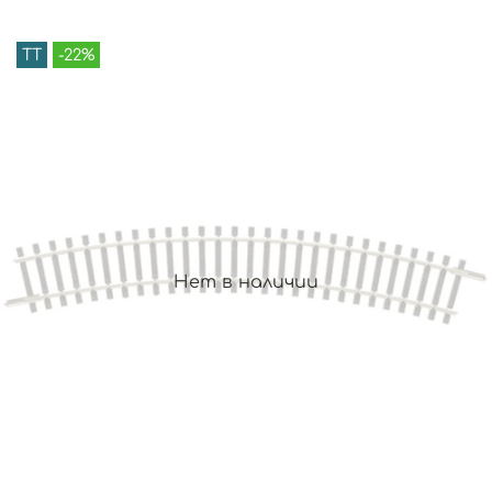
TT
-22%
Нет в наличии