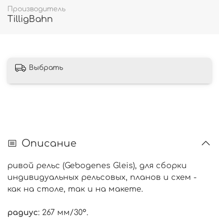
Производитель
TilligBahn
Выбрать
Описание
ривой рельс (Gebogenes Gleis), для сборки
индивидуальных рельсовых, планов и схем -
как на столе, так и на макете.
радиус
: 267 мм/30°.