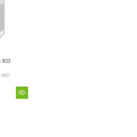
 833
6821