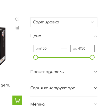
Цена
—
от
до
Производитель
 дет.
Серия конструктора
Метка