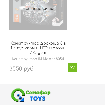
Нет в наличии
Конструктор Дракоша 3 в
1 с пультом и LED глазами
775 дет
Конструктор iM.Master 8054
3550 руб