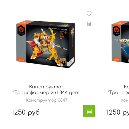
Конструктор
К
"Трансформер 2в1 344 дет.
"Трансф
Конструктор 6847
Кон
1250 руб
1250 р