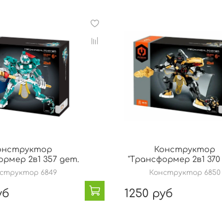
онструктор
Конструктор
ормер 2в1 357 дет.
"Трансформер 2в1 370
структор 6849
Конструктор 6850
уб
1250 руб