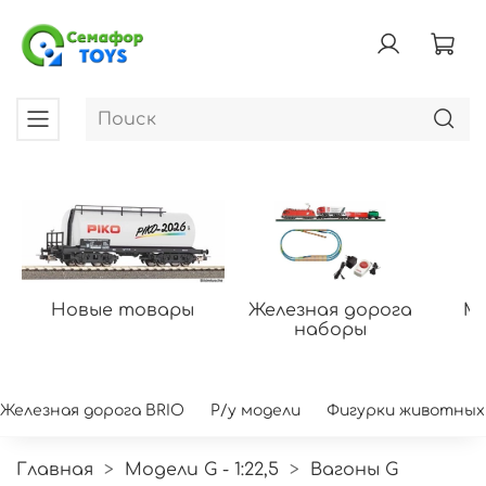
Новые товары
Железная дорога
Мо
наборы
Железная дорога BRIO
Р/у модели
Фигурки животных
Главная
Модели G - 1:22,5
Вагоны G