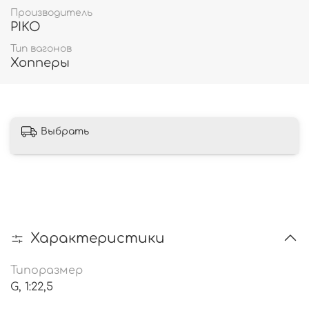
Производитель
PIKO
Тип вагонов
Хопперы
Выбрать
Характеристики
Типоразмер
G, 1:22,5