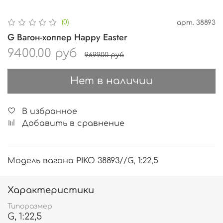
(0)
арт.
38893
G Вагон-хоппер Happy Easter
9400.00 руб
9699.00 руб
Нет в наличии
В избранное
Добавить в сравнение
Модель вагона PIKO 38893//G, 1:22,5
Характеристики
Типоразмер
G, 1:22,5